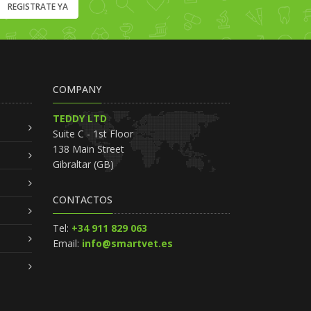
REGISTRATE YA
COMPANY
TEDDY LTD
Suite C - 1st Floor
138 Main Street
Gibraltar (GB)
CONTACTOS
Tel:
+34 911 829 063
Email:
info@smartvet.es