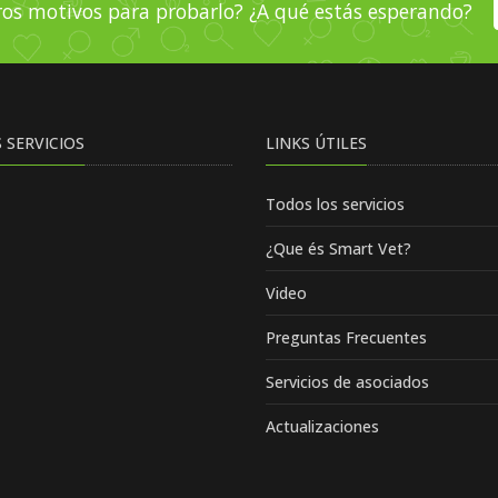
ros motivos para probarlo? ¿A qué estás esperando?
 SERVICIOS
LINKS ÚTILES
Todos los servicios
¿Que és Smart Vet?
Video
Preguntas Frecuentes
Servicios de asociados
Actualizaciones