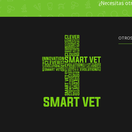
¿Necesitas ot
OTROS