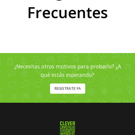
Frecuentes
¿Necesitas otros motivos para probarlo? ¿A
qué estás esperando?
REGISTRATE YA