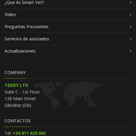
¿Que és Smart Vet?
Video
Preguntas Frecuentes
Servicios de asociados
Actualizaciones
COMPANY
TEDDY LTD
Suite C - 1st Floor
138 Main Street
Gibraltar (GB)
CONTACTOS
Tel:
+34 911 829 063